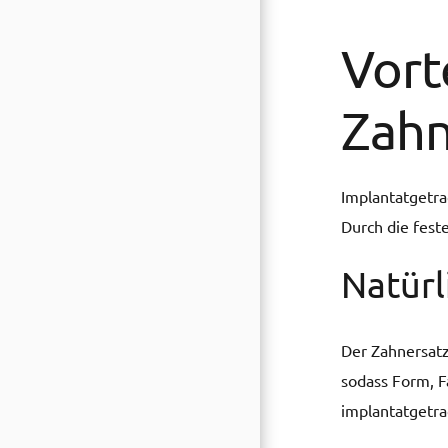
Vort
Zahn
Implantatgetra
Durch die fest
Natürl
Der Zahnersatz 
sodass Form, F
implantatgetra