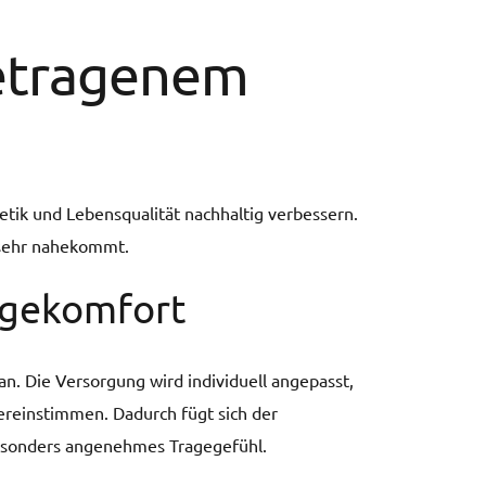
getragenem
etik und Lebensqualität nachhaltig verbessern.
 sehr nahekommt.
agekomfort
 an. Die Versorgung wird individuell angepasst,
ereinstimmen. Dadurch fügt sich der
 besonders angenehmes Tragegefühl.