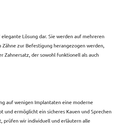
d elegante Lösung dar. Sie werden auf mehreren
den Zähne zur Befestigung herangezogen werden,
er Zahnersatz, der sowohl funktionell als auch
gung auf wenigen Implantaten eine moderne
aubt und ermöglicht ein sicheres Kauen und Sprechen
 prüfen wir individuell und erläutern alle