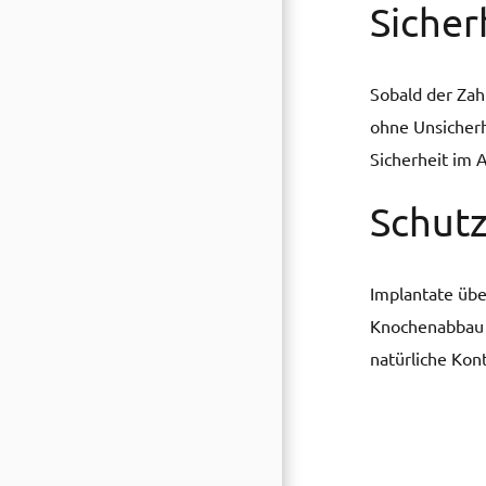
Sicher
Sobald der Zahn
ohne Unsicherh
Sicherheit im A
Schutz
Implantate übe
Knochenabbau vo
natürliche Kont