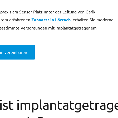
tpraxis am Senser Platz unter der Leitung von Garik
Ihrem erfahrenen
Zahnarzt in Lörrach
, erhalten Sie moderne
bgestimmte Versorgungen mit implantatgetragenem
in vereinbaren
ist implantatgetrag