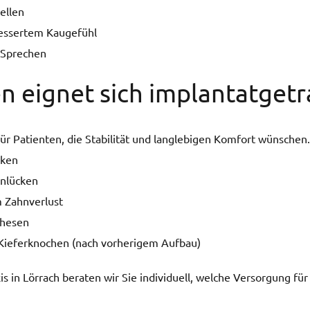
ellen
bessertem Kaugefühl
s Sprechen
n eignet sich implantatget
 für Patienten, die Stabilität und langlebigen Komfort wünschen
cken
hnlücken
m Zahnverlust
thesen
Kieferknochen (nach vorherigem Aufbau)
is in Lörrach beraten wir Sie individuell, welche Versorgung für 