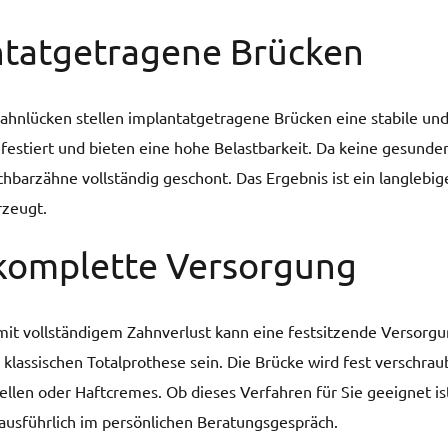
ntatgetragene Brücken
ahnlücken stellen implantatgetragene Brücken eine stabile un
festiert und bieten eine hohe Belastbarkeit. Da keine gesun
hbarzähne vollständig geschont. Das Ergebnis ist ein langlebig
rzeugt.
komplette Versorgung
mit vollständigem Zahnverlust kann eine festsitzende Versor
r klassischen Totalprothese sein. Die Brücke wird fest verschr
llen oder Haftcremes. Ob dieses Verfahren für Sie geeignet ist,
ausführlich im persönlichen Beratungsgespräch.