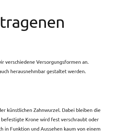
etragenen
 wir verschiedene Versorgungsformen an.
s auch herausnehmbar gestaltet werden.
der künstlichen Zahnwurzel. Dabei bleiben die
 befestigte Krone wird fest verschraubt oder
 sich in Funktion und Aussehen kaum von einem