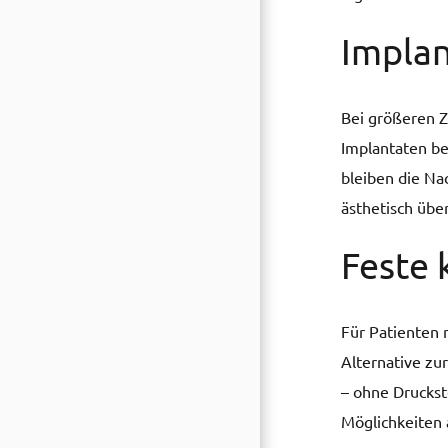
Impla
Bei größeren Z
Implantaten be
bleiben die Nac
ästhetisch übe
Feste 
Für Patienten 
Alternative zu
– ohne Druckste
Möglichkeiten 