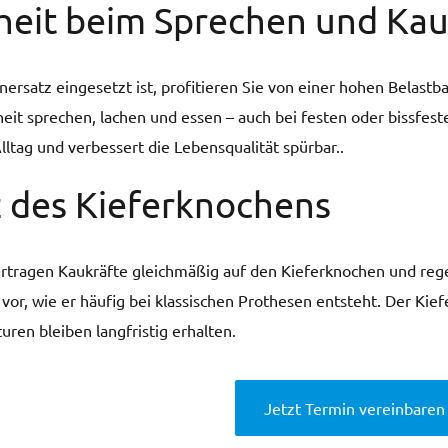
heit beim Sprechen und Ka
ersatz eingesetzt ist, profitieren Sie von einer hohen Belastb
eit sprechen, lachen und essen – auch bei festen oder bissfeste
lltag und verbessert die Lebensqualität spürbar..
 des Kieferknochens
rtragen Kaukräfte gleichmäßig auf den Kieferknochen und rege
r, wie er häufig bei klassischen Prothesen entsteht. Der Kiefer 
uren bleiben langfristig erhalten.
Jetzt Termin vereinbaren