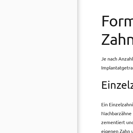
Form
Zahn
Je nach Anzahl
Implantatgetra
Einzel
Ein Einzelzahn
Nachbarzähne u
zementiert und
eigenen Zahn u