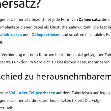
ersatz?
agener Zahnersatz bezeichnet jede Form von
Zahnersatz
, die 
 Implantate dienen dabei als künstliche Zahnwurzeln, die fest 
ahnbrücken
oder
Zahnprothesen
und schaffen ein stabiles F
lt.
e Verbindung mit dem Knochen bietet implantatgetragener Zahn
sserte Funktion im Vergleich zu klassischen herausnehmbaren
schied zu herausnehmbarem
ische
Voll- oder Teilprothesen
auf dem Zahnfleisch aufliegen 
ener Zahnersatz direkt auf Implantaten fixiert. Die Folge:
rer Halt