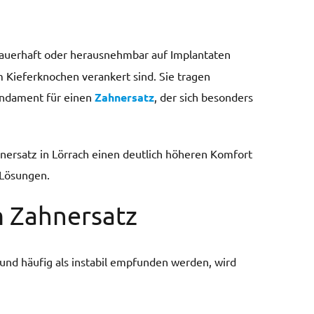
dauerhaft oder herausnehmbar auf Implantaten
im Kieferknochen verankert sind. Sie tragen
undament für einen
Zahnersatz
, der sich besonders
ersatz in Lörrach einen deutlich höheren Komfort
 Lösungen.
 Zahnersatz
und häufig als instabil empfunden werden, wird