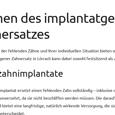
en des implantatg
ersatzes
 der fehlenden Zähne und Ihrer individuellen Situation bieten
gener Zahnersatz in Lörrach kann dabei sowohl festsitzend al
zahnimplantate
implantat ersetzt einen fehlenden Zahn vollständig – inklusive 
nversehrt, da sie nicht beschliffen werden müssen. Die darauf
 bietet eine langfristige, natürlich wirkende Versorgung, die
nterscheidet.