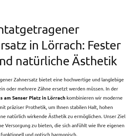
ntatgetragener
satz in Lörrach: Fester
nd natürliche Ästhetik
gener Zahnersatz bietet eine hochwertige und langlebige
in oder mehrere Zähne ersetzt werden müssen. In der
s am Senser Platz in Lörrach
kombinieren wir moderne
it präziser Prothetik, um Ihnen stabilen Halt, hohen
ne natürlich wirkende Ästhetik zu ermöglichen. Unser Ziel
ine Versorgung zu bieten, die sich anfühlt wie Ihre eigenen
 funktionell und optisch harmonisch.