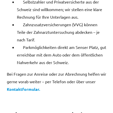
Selbstzahler und Privatversicherte aus der
Schweiz sind willkommen; wir stellen eine klare
Rechnung für Ihre Unterlagen aus.
Zahnzusatzversicherungen (VVG) können
Teile der Zahnarztuntersuchung abdecken – je
nach Tarif.
Parkmöglichkeiten direkt am Senser Platz, gut
erreichbar mit dem Auto oder dem öffentlichen
Nahverkehr aus der Schweiz.
Bei Fragen zur Anreise oder zur Abrechnung helfen wir
gerne vorab weiter – per Telefon oder über unser
Kontaktformular.