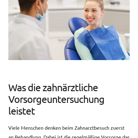
Was die zahnärztliche
Vorsorgeuntersuchung
leistet
Viele Menschen denken beim Zahnarztbesuch zuerst
an Behandlung. Dabei ist die regelmäßige Vorsorge das