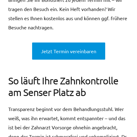
tragen den Besuch ein. Kein Heft vorhanden? Wir
stellen es Ihnen kostenlos aus und können ggf. frühere
Besuche nachtragen.
Jetzt Termin vereinbaren
So läuft Ihre Zahnkontrolle
am Senser Platz ab
Transparenz beginnt vor dem Behandlungsstuhl. Wer
weiß, was ihn erwartet, kommt entspannter – und das
ist bei der Zahnarzt Vorsorge ohnehin angebracht,
denn der Termin ist schmerzfrei und unkompliziert. Dr.