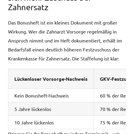
Zahnersatz
Das Bonusheft ist ein kleines Dokument mit großer
Wirkung. Wer die Zahnarzt Vorsorge regelmäßig in
Anspruch nimmt und im Heft dokumentiert, erhält im
Bedarfsfall einen deutlich höheren Festzuschuss der
Krankenkasse für Zahnersatz. Die Staffelung ist klar:
Lückenloser Vorsorge-Nachweis
GKV-Festzusch
Kein Bonusheft-Nachweis
60 % der Regel
5 Jahre lückenlos
70 % der Regel
10 Jahre lückenlos
75 % der Regel
Bringen Sie Ihr Bonusheft zu jedem Termin mit – wir